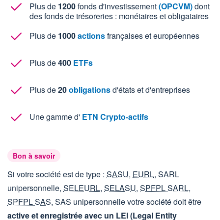
Plus de
1200
fonds d'investissement
(OPCVM)
dont
des fonds de trésoreries : monétaires et obligataires
Plus de
1000
actions
françaises et européennes
Plus de
400
ETFs
Plus de
20
obligations
d'états et d'entreprises
Une gamme d'
ETN Crypto-actifs
Bon à savoir
Si votre société est de type :
SASU
,
EURL
, SARL
unipersonnelle,
SELEURL
,
SELASU
,
SPFPL SARL
,
SPFPL SAS
, SAS unipersonnelle votre société doit être
active et enregistrée avec un LEI (Legal Entity