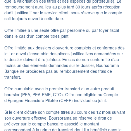
que la valorisation des titres et des espèces du portefeuille). Le
remboursement aura lieu au plus tard 30 jours après réception
dudit justificatif par le service client, sous réserve que le compte
soit toujours ouvert à cette date.
Offre limitée à une seule offre par personne ou par foyer fiscal
dans le cas d'un compte titres joint.
Offre limitée aux dossiers d'ouverture complets et conformes dès
le 1er envoi (l'ensemble des pièces justificatives demandées sur
le dossier doivent être jointes). En cas de non-conformité d'au
moins un des éléments demandés sur le dossier, Boursorama
Banque ne procèdera pas au remboursement des frais de
transfert.
Offre cumulable avec le premier transfert d'un autre produit
boursier (PEA, PEA-PME, CTO). Offre non éligible au Compte
d'Épargne Financière Pilotée (CEFP) individuel ou joint.
Si le client clôture son compte titres au cours des 12 mois suivant
son ouverture effective, Boursorama se réserve le droit de
prélever sur le compte bancaire associé le montant
correspondant à la prime de transfert dont il a bénéficié dans le