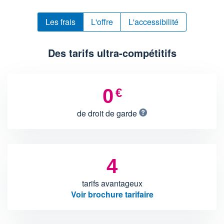
Les frais
L'offre
L'accessibilité
Des tarifs ultra-compétitifs
0
€
de droit de garde
4
tarifs avantageux
Voir brochure tarifaire