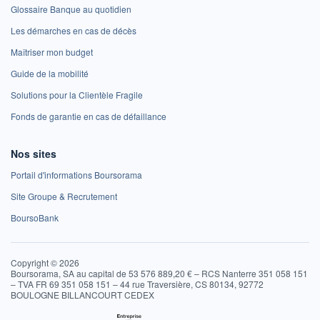
Glossaire Banque au quotidien
Les démarches en cas de décès
Maîtriser mon budget
Guide de la mobilité
Solutions pour la Clientèle Fragile
Fonds de garantie en cas de défaillance
Nos sites
Portail d'informations Boursorama
Site Groupe & Recrutement
BoursoBank
Copyright © 2026
Boursorama, SA au capital de 53 576 889,20 € – RCS Nanterre 351 058 151
– TVA FR 69 351 058 151 – 44 rue Traversière, CS 80134, 92772
BOULOGNE BILLANCOURT CEDEX